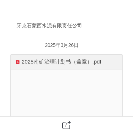
牙克石蒙西水泥有限责任公司
2025
年
3
月
26
日
2025南矿治理计划书（盖章）.pdf