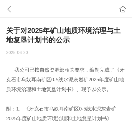
关于对2025年矿山地质环境治理与土
地复垦计划书的公示
2025-06-20
我公司已按自然资源部相关要求，编制完成了《牙
克石市乌奴耳南矿区
0-5
线水泥灰岩矿
2025
年度矿山地
质环境治理和土地复垦计划书》、
现予以公示。
附：
1
、《牙克石市乌奴耳南矿区
0-5
线水泥灰岩矿
2025
年度矿山地质环境治理和土地复垦计划书》